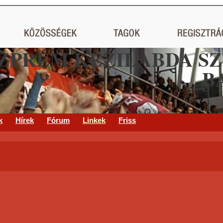
ZPRÉM KÉZILABDA S
B
k
Hírek
Fórum
Linkek
Friss