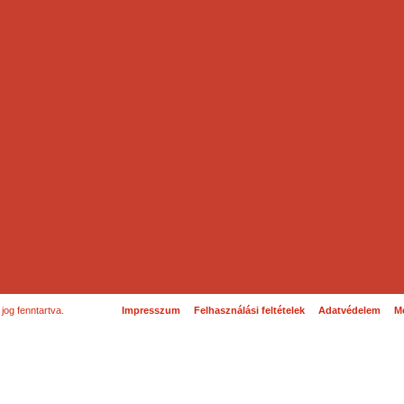
og fenntartva.
Impresszum
Felhasználási feltételek
Adatvédelem
Mé